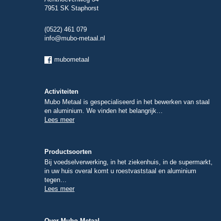
7951 SK Staphorst
(0522) 461 079
info@mubo-metaal.nl
mubometaal
Activiteiten
Mubo Metaal is gespecialiseerd in het bewerken van staal
en aluminium. We vinden het belangrijk…
Lees meer
Productsoorten
Bij voedselverwerking, in het ziekenhuis, in de supermarkt,
in uw huis overal komt u roestvaststaal en aluminium
tegen…
Lees meer
Over Mubo Metaal