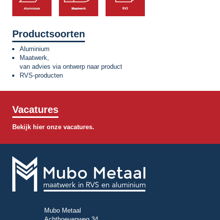
Productsoorten
Aluminium
Maatwerk,
van advies via ontwerp naar product
RVS-producten
Vacatures
Bekijk hier onze vacatures.
Mubo Metaal
Achthoevenweg 34