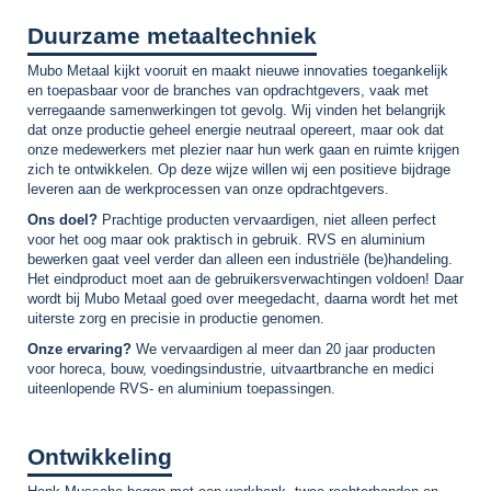
Duurzame metaaltechniek
Mubo Metaal kijkt vooruit en maakt nieuwe innovaties toegankelijk
en toepasbaar voor de branches van opdrachtgevers, vaak met
verregaande samenwerkingen tot gevolg. Wij vinden het belangrijk
dat onze productie geheel energie neutraal opereert, maar ook dat
onze medewerkers met plezier naar hun werk gaan en ruimte krijgen
zich te ontwikkelen. Op deze wijze willen wij een positieve bijdrage
leveren aan de werkprocessen van onze opdrachtgevers.
Ons doel?
Prachtige producten vervaardigen, niet alleen perfect
voor het oog maar ook praktisch in gebruik. RVS en aluminium
bewerken gaat veel verder dan alleen een industriële (be)handeling.
Het eindproduct moet aan de gebruikersverwachtingen voldoen! Daar
wordt bij Mubo Metaal goed over meegedacht, daarna wordt het met
uiterste zorg en precisie in productie genomen.
Onze ervaring?
We vervaardigen al meer dan 20 jaar producten
voor horeca, bouw, voedingsindustrie, uitvaartbranche en medici
uiteenlopende RVS- en aluminium toepassingen.
Ontwikkeling