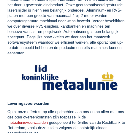
het door u gewenste eindproduct. Onze geautomatiseerd gestuurde
lasersnijder is hierin een belangrijk onderdeel. Aluminium- en RVS-
platen met een grootte van maximaal 4 bij 2 meter worden
computergestuurd machinaal naar wens bewerkt. Verder beschikken
we over diverse RVS-snijders, kantbanken en machines ten
behoeve van las- en polijstwerk. Automatisering is een belangrijk
speerpunt. Dagelijks ontwikkelen we door aan het maatwerk
softwaresysteem waardoor we efficiënt werken, alle opdrachten up-
to-date in beeld hebben en de productie en zelfs machines kunnen
aansturen.
Leveringsvoorwaarden
Op al onze offertes, op alle opdrachten aan ons en op allen met ons
gesloten overeenkomsten zijn toepasselijk de
metaalunievoorwaarden
gedeponeerd ter Griffie van de Rechtbank te
Rotterdam, zoals deze luiden volgens de laatstelijk aldaar