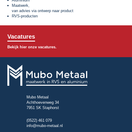
Aluminium
Maatwerk,
van advies via ontwerp naar product
RVS-producten
Vacatures
Bekijk hier onze vacatures.
Mubo Metaal
Achthoevenweg 34
7951 SK Staphorst
(0522) 461 079
info@mubo-metaal.nl