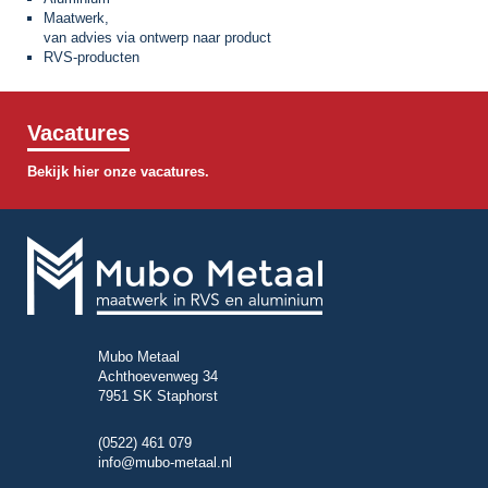
Maatwerk,
van advies via ontwerp naar product
RVS-producten
Vacatures
Bekijk hier onze vacatures.
Mubo Metaal
Achthoevenweg 34
7951 SK Staphorst
(0522) 461 079
info@mubo-metaal.nl