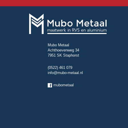
Mubo Metaal
Achthoevenweg 34
7951 SK Staphorst
(0522) 461 079
info@mubo-metaal.nl
mubometaal