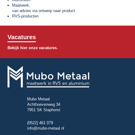
Maatwerk,
van advies via ontwerp naar product
RVS-producten
Vacatures
Bekijk hier onze vacatures.
Mubo Metaal
Achthoevenweg 34
7951 SK Staphorst
(0522) 461 079
info@mubo-metaal.nl