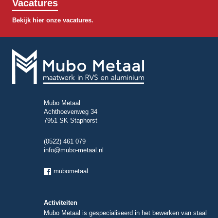
Vacatures
Bekijk hier onze vacatures.
Mubo Metaal
Achthoevenweg 34
7951 SK Staphorst
(0522) 461 079
info@mubo-metaal.nl
mubometaal
Activiteiten
Mubo Metaal is gespecialiseerd in het bewerken van staal