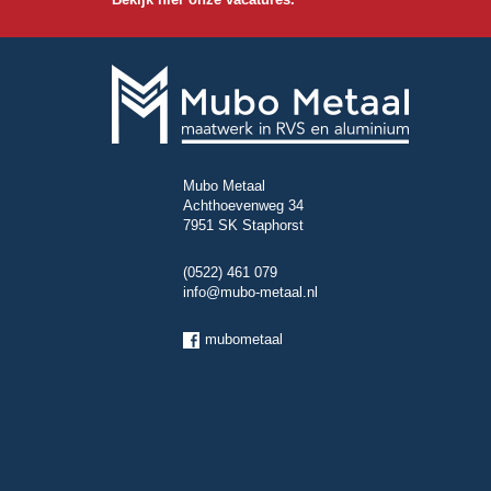
Mubo Metaal
Achthoevenweg 34
7951 SK Staphorst
(0522) 461 079
info@mubo-metaal.nl
mubometaal