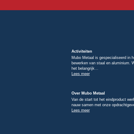
Activiteiten
Mubo Metaal is gespecialiseerd in h
bewerken van staal en aluminium. 
het belangrijk…
Lees meer
Over Mubo Metaal
Van de start tot het eindproduct we
nauw samen met onze opdrachtge
Lees meer