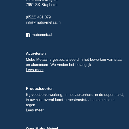
7951 SK Staphorst
(0522) 461 079
info@mubo-metaal.nl
mubometaal
Activiteiten
Mubo Metaal is gespecialiseerd in het bewerken van staal
en aluminium. We vinden het belangrijk…
Lees meer
Productsoorten
Bij voedselverwerking, in het ziekenhuis, in de supermarkt,
in uw huis overal komt u roestvaststaal en aluminium
tegen…
Lees meer
Over Mubo Metaal