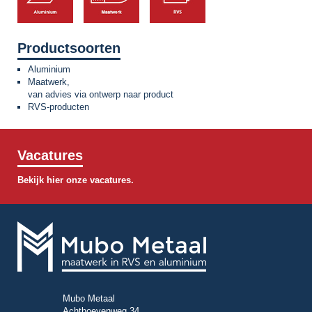
Productsoorten
Aluminium
Maatwerk,
van advies via ontwerp naar product
RVS-producten
Vacatures
Bekijk hier onze vacatures.
Mubo Metaal
Achthoevenweg 34