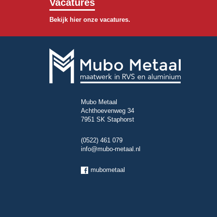
Vacatures
Bekijk hier onze vacatures.
Mubo Metaal
Achthoevenweg 34
7951 SK Staphorst
(0522) 461 079
info@mubo-metaal.nl
mubometaal