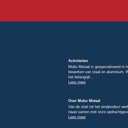
Activiteiten
Mubo Metaal is gespecialiseerd in h
bewerken van staal en aluminium. 
het belangrijk…
Lees meer
Over Mubo Metaal
Van de start tot het eindproduct we
nauw samen met onze opdrachtge
Lees meer